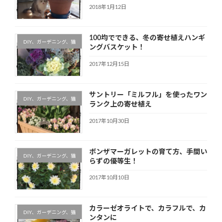
2018年1月12日
100均でできる、冬の寄せ植えハンギ
DIY、ガーデニング、猫
ングバスケット！
2017年12月15日
サントリー「ミルフル」を使ったワン
DIY、ガーデニング、猫
ランク上の寄せ植え
2017年10月30日
ボンザマーガレットの育て方、手間い
DIY、ガーデニング、猫
らずの優等生！
2017年10月10日
カラーゼオライトで、カラフルで、カ
DIY、ガーデニング、猫
ンタンに