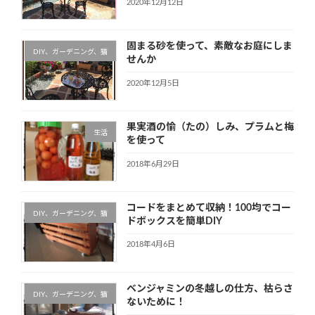
2020年12月12日
固まる砂を使って、素敵なお庭にしま
DIY、ガーデニング、猫
せんか
2020年12月5日
果実酒の愉（たの）しみ、プラムと梅
生活
を使って
2018年6月29日
コードをまとめて収納！100均でコー
DIY、ガーデニング、猫
ドボックスを簡単DIY
2018年4月6日
ベンジャミンの冬越しの仕方、枯らさ
DIY、ガーデニング、猫
ないために！