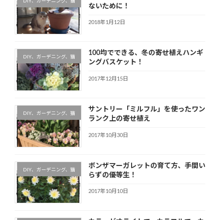
DIY、ガーデニング、猫
ないために！
2018年1月12日
100均でできる、冬の寄せ植えハンギ
DIY、ガーデニング、猫
ングバスケット！
2017年12月15日
サントリー「ミルフル」を使ったワン
DIY、ガーデニング、猫
ランク上の寄せ植え
2017年10月30日
ボンザマーガレットの育て方、手間い
DIY、ガーデニング、猫
らずの優等生！
2017年10月10日