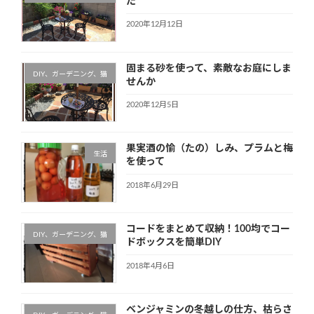
た
2020年12月12日
固まる砂を使って、素敵なお庭にしま
DIY、ガーデニング、猫
せんか
2020年12月5日
果実酒の愉（たの）しみ、プラムと梅
生活
を使って
2018年6月29日
コードをまとめて収納！100均でコー
DIY、ガーデニング、猫
ドボックスを簡単DIY
2018年4月6日
ベンジャミンの冬越しの仕方、枯らさ