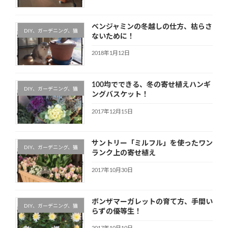
ベンジャミンの冬越しの仕方、枯らさ
DIY、ガーデニング、猫
ないために！
2018年1月12日
100均でできる、冬の寄せ植えハンギ
DIY、ガーデニング、猫
ングバスケット！
2017年12月15日
サントリー「ミルフル」を使ったワン
DIY、ガーデニング、猫
ランク上の寄せ植え
2017年10月30日
ボンザマーガレットの育て方、手間い
DIY、ガーデニング、猫
らずの優等生！