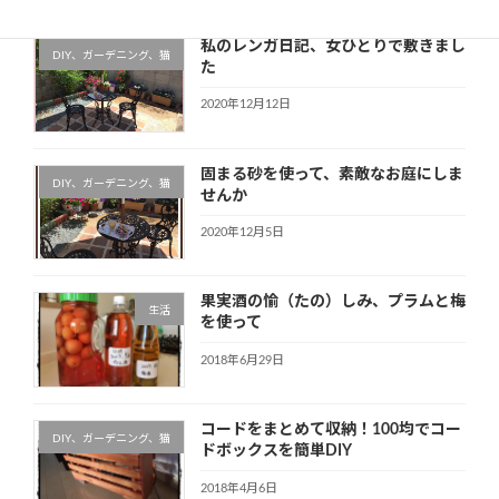
私のレンガ日記、女ひとりで敷きまし
DIY、ガーデニング、猫
た
2020年12月12日
固まる砂を使って、素敵なお庭にしま
DIY、ガーデニング、猫
せんか
2020年12月5日
果実酒の愉（たの）しみ、プラムと梅
生活
を使って
2018年6月29日
コードをまとめて収納！100均でコー
DIY、ガーデニング、猫
ドボックスを簡単DIY
2018年4月6日