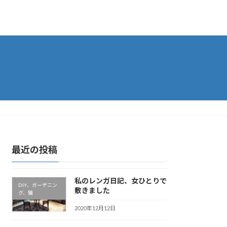
最近の投稿
私のレンガ日記、女ひとりで
DIY、ガーデニン
敷きました
グ、猫
2020年12月12日