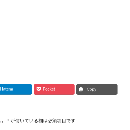
Copy
Hatena
Pocket
ん。
*
が付いている欄は必須項目です