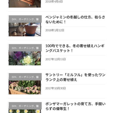
2018年4月6日
ベンジャミンの冬越しの仕方、枯らさ
DIY、ガーデニング、猫
ないために！
2018年1月12日
100均でできる、冬の寄せ植えハンギ
DIY、ガーデニング、猫
ングバスケット！
2017年12月15日
サントリー「ミルフル」を使ったワン
DIY、ガーデニング、猫
ランク上の寄せ植え
2017年10月30日
ボンザマーガレットの育て方、手間い
DIY、ガーデニング、猫
らずの優等生！