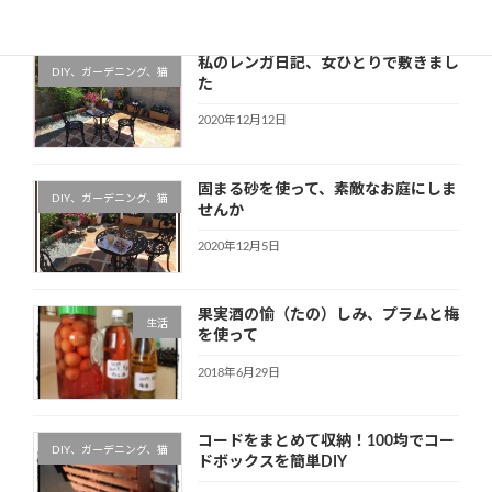
私のレンガ日記、女ひとりで敷きまし
DIY、ガーデニング、猫
た
2020年12月12日
固まる砂を使って、素敵なお庭にしま
DIY、ガーデニング、猫
せんか
2020年12月5日
果実酒の愉（たの）しみ、プラムと梅
生活
を使って
2018年6月29日
コードをまとめて収納！100均でコー
DIY、ガーデニング、猫
ドボックスを簡単DIY