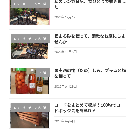
私のレンガ日記、女ひとりで敷きまし
DIY、ガーデニング、猫
た
2020年12月12日
固まる砂を使って、素敵なお庭にしま
DIY、ガーデニング、猫
せんか
2020年12月5日
果実酒の愉（たの）しみ、プラムと梅
生活
を使って
2018年6月29日
コードをまとめて収納！100均でコー
DIY、ガーデニング、猫
ドボックスを簡単DIY
2018年4月6日