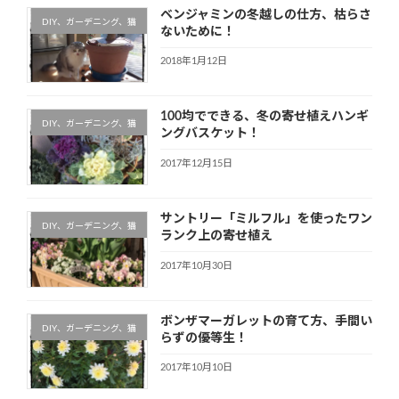
ベンジャミンの冬越しの仕方、枯らさ
DIY、ガーデニング、猫
ないために！
2018年1月12日
100均でできる、冬の寄せ植えハンギ
DIY、ガーデニング、猫
ングバスケット！
2017年12月15日
サントリー「ミルフル」を使ったワン
DIY、ガーデニング、猫
ランク上の寄せ植え
2017年10月30日
ボンザマーガレットの育て方、手間い
DIY、ガーデニング、猫
らずの優等生！
2017年10月10日