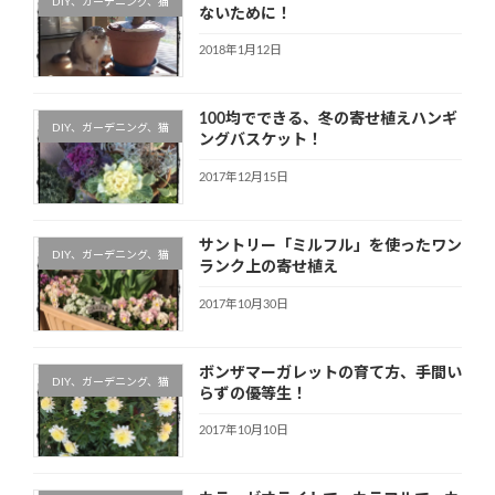
DIY、ガーデニング、猫
ないために！
2018年1月12日
100均でできる、冬の寄せ植えハンギ
DIY、ガーデニング、猫
ングバスケット！
2017年12月15日
サントリー「ミルフル」を使ったワン
DIY、ガーデニング、猫
ランク上の寄せ植え
2017年10月30日
ボンザマーガレットの育て方、手間い
DIY、ガーデニング、猫
らずの優等生！
2017年10月10日