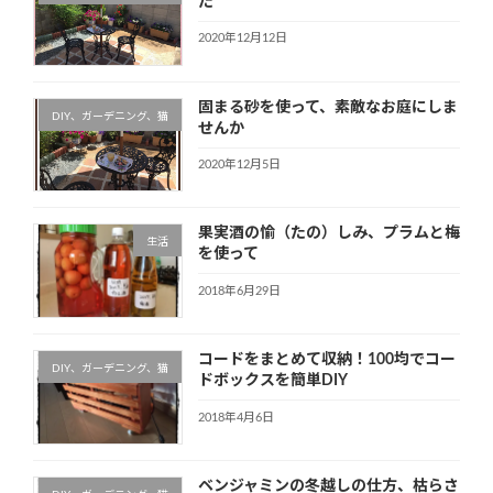
た
2020年12月12日
固まる砂を使って、素敵なお庭にしま
DIY、ガーデニング、猫
せんか
2020年12月5日
果実酒の愉（たの）しみ、プラムと梅
生活
を使って
2018年6月29日
コードをまとめて収納！100均でコー
DIY、ガーデニング、猫
ドボックスを簡単DIY
2018年4月6日
ベンジャミンの冬越しの仕方、枯らさ