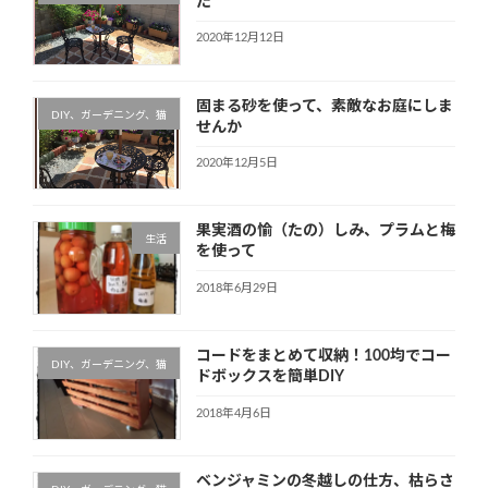
た
2020年12月12日
固まる砂を使って、素敵なお庭にしま
DIY、ガーデニング、猫
せんか
2020年12月5日
果実酒の愉（たの）しみ、プラムと梅
生活
を使って
2018年6月29日
コードをまとめて収納！100均でコー
DIY、ガーデニング、猫
ドボックスを簡単DIY
2018年4月6日
ベンジャミンの冬越しの仕方、枯らさ