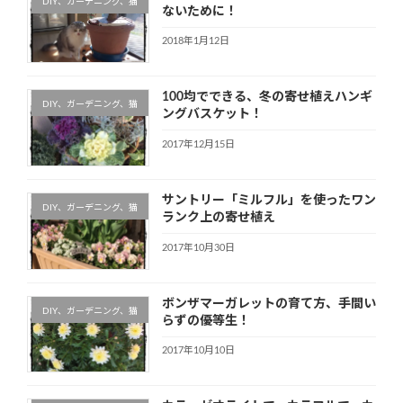
DIY、ガーデニング、猫
ないために！
2018年1月12日
100均でできる、冬の寄せ植えハンギ
DIY、ガーデニング、猫
ングバスケット！
2017年12月15日
サントリー「ミルフル」を使ったワン
DIY、ガーデニング、猫
ランク上の寄せ植え
2017年10月30日
ボンザマーガレットの育て方、手間い
DIY、ガーデニング、猫
らずの優等生！
2017年10月10日