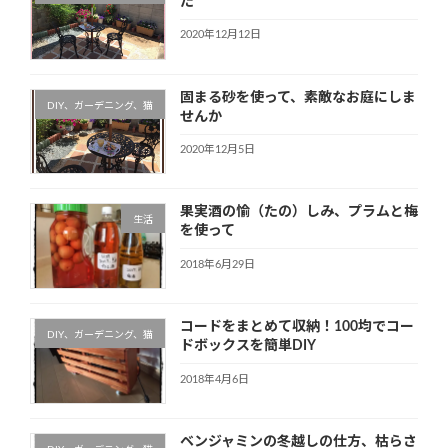
た
2020年12月12日
固まる砂を使って、素敵なお庭にしま
DIY、ガーデニング、猫
せんか
2020年12月5日
果実酒の愉（たの）しみ、プラムと梅
生活
を使って
2018年6月29日
コードをまとめて収納！100均でコー
DIY、ガーデニング、猫
ドボックスを簡単DIY
2018年4月6日
ベンジャミンの冬越しの仕方、枯らさ