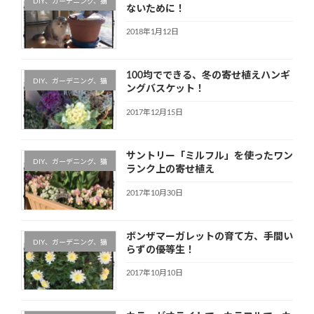
DIY、ガーデニング、猫
ないために！
2018年1月12日
100均でできる、冬の寄せ植えハンギ
DIY、ガーデニング、猫
ングバスケット！
2017年12月15日
サントリー「ミルフル」を使ったワン
DIY、ガーデニング、猫
ランク上の寄せ植え
2017年10月30日
ボンザマーガレットの育て方、手間い
DIY、ガーデニング、猫
らずの優等生！
2017年10月10日