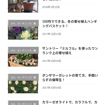
2018年1月12日
100均でできる、冬の寄せ植えハンギ
DIY、ガーデニング、猫
ングバスケット！
2017年12月15日
サントリー「ミルフル」を使ったワン
DIY、ガーデニング、猫
ランク上の寄せ植え
2017年10月30日
ボンザマーガレットの育て方、手間い
DIY、ガーデニング、猫
らずの優等生！
2017年10月10日
カラーゼオライトで、カラフルで、カ
DIY、ガーデニング、猫