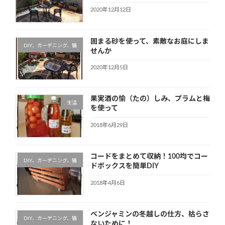
2020年12月12日
固まる砂を使って、素敵なお庭にしま
DIY、ガーデニング、猫
せんか
2020年12月5日
果実酒の愉（たの）しみ、プラムと梅
生活
を使って
2018年6月29日
コードをまとめて収納！100均でコー
DIY、ガーデニング、猫
ドボックスを簡単DIY
2018年4月6日
ベンジャミンの冬越しの仕方、枯らさ
DIY、ガーデニング、猫
ないために！