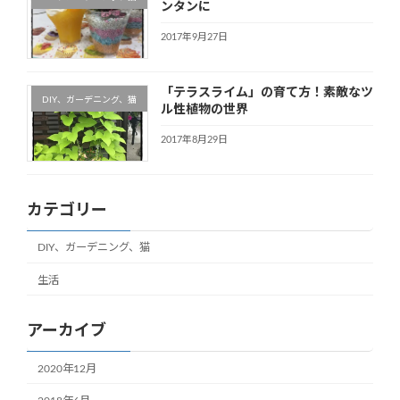
ンタンに
2017年9月27日
「テラスライム」の育て方！素敵なツ
DIY、ガーデニング、猫
ル性植物の世界
2017年8月29日
カテゴリー
DIY、ガーデニング、猫
生活
アーカイブ
2020年12月