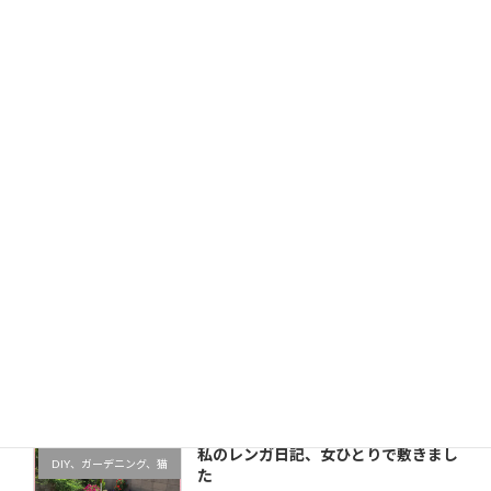
サイト
次回のコメントで使用するためブラウザーに自分の名前、
メールアドレス、サイトを保存する。
新しい投稿をメールで受け取る
最近の投稿
私のレンガ日記、女ひとりで敷きまし
DIY、ガーデニング、猫
た