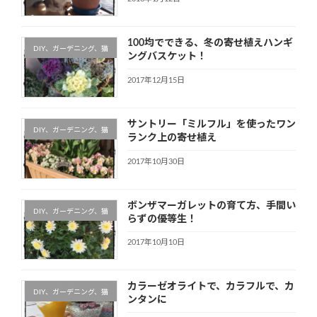
100均でできる、冬の寄せ植えハンギ
DIY、ガーデニング、猫
ングバスケット！
2017年12月15日
サントリー「ミルフル」を使ったワン
DIY、ガーデニング、猫
ランク上の寄せ植え
2017年10月30日
ボンザマーガレットの育て方、手間い
DIY、ガーデニング、猫
らずの優等生！
2017年10月10日
カラーゼオライトで、カラフルで、カ
DIY、ガーデニング、猫
ンタンに