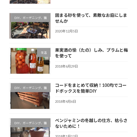
固まる砂を使って、素敵なお庭にしま
DIY、ガーデニング、猫
せんか
2020年12月5日
果実酒の愉（たの）しみ、プラムと梅
生活
を使って
2018年6月29日
コードをまとめて収納！100均でコー
DIY、ガーデニング、猫
ドボックスを簡単DIY
2018年4月6日
ベンジャミンの冬越しの仕方、枯らさ
DIY、ガーデニング、猫
ないために！
2018年1月12日