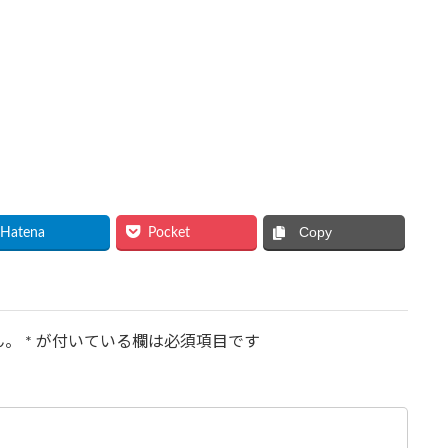
Copy
Hatena
Pocket
ん。
*
が付いている欄は必須項目です