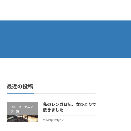
最近の投稿
私のレンガ日記、女ひとりで
DIY、ガーデニン
敷きました
グ、猫
2020年12月12日