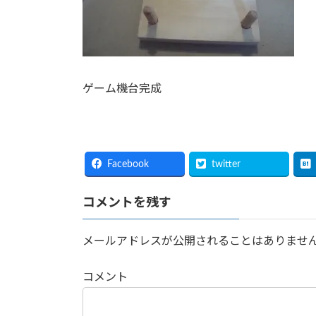
ゲーム機台完成
Facebook
twitter
コメントを残す
メールアドレスが公開されることはありませ
コメント