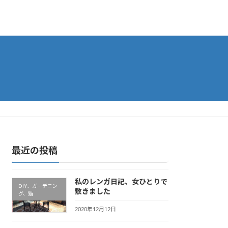
最近の投稿
私のレンガ日記、女ひとりで
DIY、ガーデニン
敷きました
グ、猫
2020年12月12日