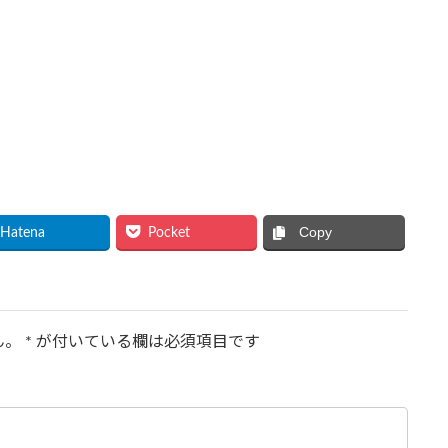
Copy
Hatena
Pocket
ん。
*
が付いている欄は必須項目です