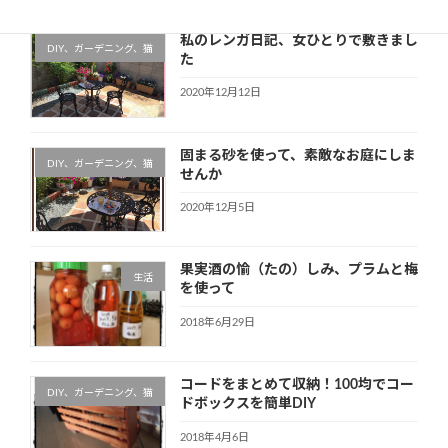
私のレンガ日記、女ひとりで敷きまし
DIY、ガーデニング、猫
た
2020年12月12日
固まる砂を使って、素敵なお庭にしま
DIY、ガーデニング、猫
せんか
2020年12月5日
果実酒の愉（たの）しみ、プラムと梅
生活
を使って
2018年6月29日
コードをまとめて収納！100均でコー
DIY、ガーデニング、猫
ドボックスを簡単DIY
2018年4月6日