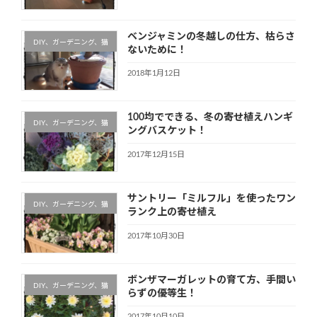
ベンジャミンの冬越しの仕方、枯らさ
DIY、ガーデニング、猫
ないために！
2018年1月12日
100均でできる、冬の寄せ植えハンギ
DIY、ガーデニング、猫
ングバスケット！
2017年12月15日
サントリー「ミルフル」を使ったワン
DIY、ガーデニング、猫
ランク上の寄せ植え
2017年10月30日
ボンザマーガレットの育て方、手間い
DIY、ガーデニング、猫
らずの優等生！
2017年10月10日