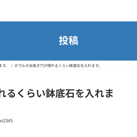
投稿
ます。
ボウルの水抜き穴が隠れるくらい鉢底石を入れます。
れるくらい鉢底石を入れま
an2345