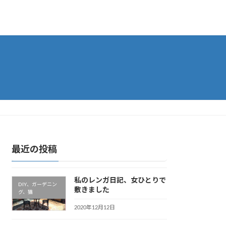
最近の投稿
私のレンガ日記、女ひとりで
DIY、ガーデニン
敷きました
グ、猫
2020年12月12日