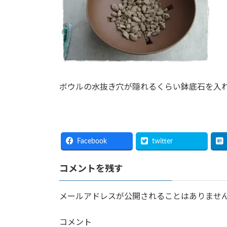
ボウルの水抜き穴が隠れるくらい鉢底石を入
Facebook
twitter
コメントを残す
メールアドレスが公開されることはありませ
コメント