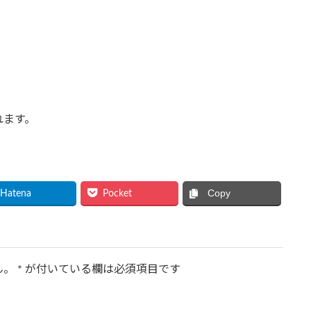
れます。
Copy
Hatena
Pocket
ん。
*
が付いている欄は必須項目です