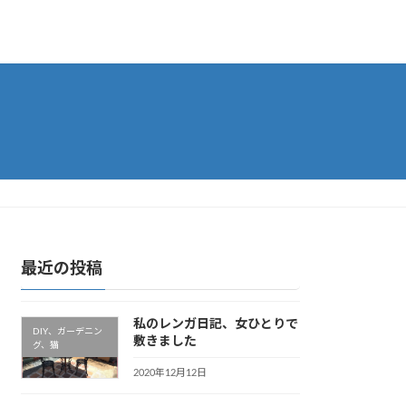
最近の投稿
私のレンガ日記、女ひとりで
DIY、ガーデニン
敷きました
グ、猫
2020年12月12日