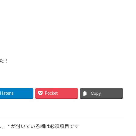
た！
Copy
Hatena
Pocket
ん。
*
が付いている欄は必須項目です