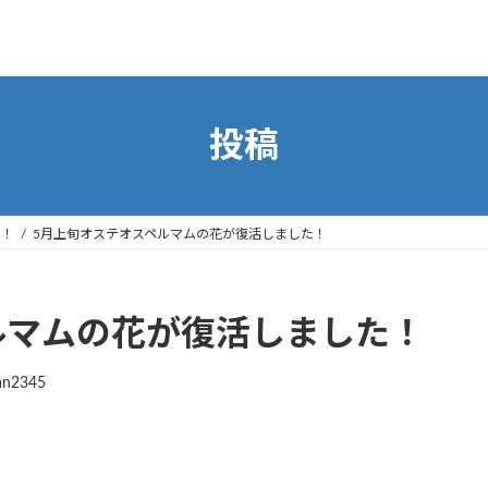
投稿
た！
5月上旬オステオスペルマムの花が復活しました！
ルマムの花が復活しました！
an2345