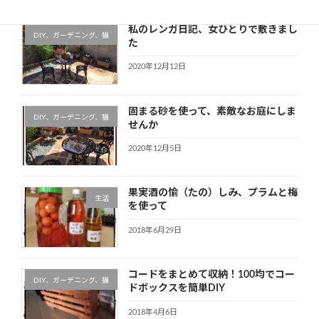
私のレンガ日記、女ひとりで敷きまし
DIY、ガーデニング、猫
た
2020年12月12日
固まる砂を使って、素敵なお庭にしま
DIY、ガーデニング、猫
せんか
2020年12月5日
果実酒の愉（たの）しみ、プラムと梅
生活
を使って
2018年6月29日
コードをまとめて収納！100均でコー
DIY、ガーデニング、猫
ドボックスを簡単DIY
2018年4月6日