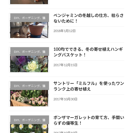
ベンジャミンの冬越しの仕方、枯らさ
DIY、ガーデニング、猫
ないために！
2018年1月12日
100均でできる、冬の寄せ植えハンギ
DIY、ガーデニング、猫
ングバスケット！
2017年12月15日
サントリー「ミルフル」を使ったワン
DIY、ガーデニング、猫
ランク上の寄せ植え
2017年10月30日
ボンザマーガレットの育て方、手間い
DIY、ガーデニング、猫
らずの優等生！