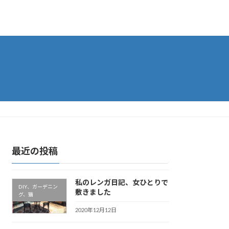
最近の投稿
私のレンガ日記、女ひとりで
DIY、ガーデニン
敷きました
グ、猫
2020年12月12日