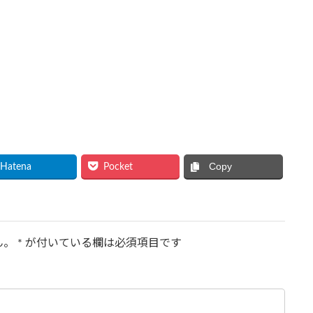
Copy
Hatena
Pocket
ん。
*
が付いている欄は必須項目です