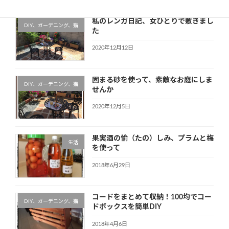
私のレンガ日記、女ひとりで敷きまし
DIY、ガーデニング、猫
た
2020年12月12日
固まる砂を使って、素敵なお庭にしま
DIY、ガーデニング、猫
せんか
2020年12月5日
果実酒の愉（たの）しみ、プラムと梅
生活
を使って
2018年6月29日
コードをまとめて収納！100均でコー
DIY、ガーデニング、猫
ドボックスを簡単DIY
2018年4月6日