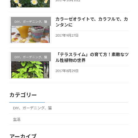
2017年10月10日
カラーゼオライトで、カラフルで、カ
DIY、ガーデニング、猫
ンタンに
2017年9月27日
「テラスライム」の育て方！素敵なツ
DIY、ガーデニング、猫
ル性植物の世界
2017年8月29日
カテゴリー
DIY、ガーデニング、猫
生活
アーカイブ