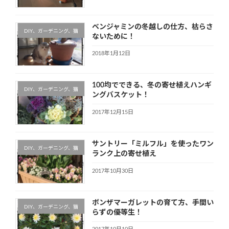
ベンジャミンの冬越しの仕方、枯らさ
DIY、ガーデニング、猫
ないために！
2018年1月12日
100均でできる、冬の寄せ植えハンギ
DIY、ガーデニング、猫
ングバスケット！
2017年12月15日
サントリー「ミルフル」を使ったワン
DIY、ガーデニング、猫
ランク上の寄せ植え
2017年10月30日
ボンザマーガレットの育て方、手間い
DIY、ガーデニング、猫
らずの優等生！