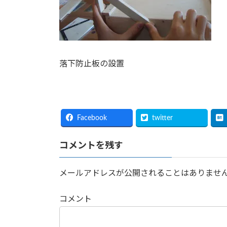
落下防止板の設置
Facebook
twitter
コメントを残す
メールアドレスが公開されることはありませ
コメント