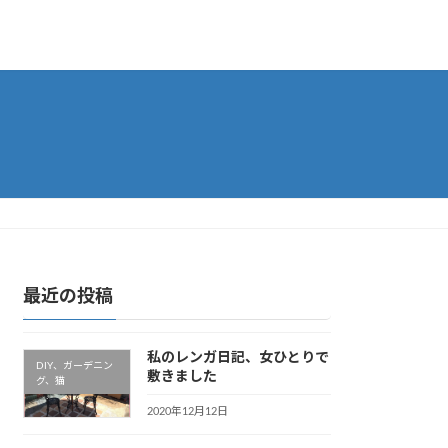
最近の投稿
私のレンガ日記、女ひとりで
DIY、ガーデニン
敷きました
グ、猫
2020年12月12日