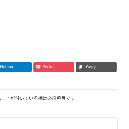
Copy
Hatena
Pocket
ん。
*
が付いている欄は必須項目です