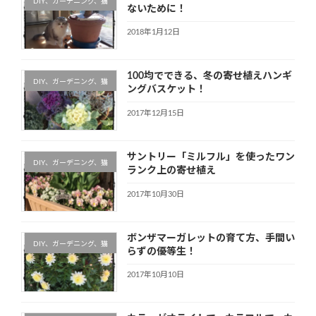
DIY、ガーデニング、猫
ないために！
2018年1月12日
100均でできる、冬の寄せ植えハンギ
DIY、ガーデニング、猫
ングバスケット！
2017年12月15日
サントリー「ミルフル」を使ったワン
DIY、ガーデニング、猫
ランク上の寄せ植え
2017年10月30日
ボンザマーガレットの育て方、手間い
DIY、ガーデニング、猫
らずの優等生！
2017年10月10日