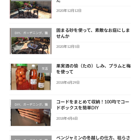
た
2020年12月12日
固まる砂を使って、素敵なお庭にしま
DIY、ガーデニング、猫
せんか
2020年12月5日
果実酒の愉（たの）しみ、プラムと梅
生活
を使って
2018年6月29日
コードをまとめて収納！100均でコー
DIY、ガーデニング、猫
ドボックスを簡単DIY
2018年4月6日
ベンジャミンの冬越しの仕方、枯らさ