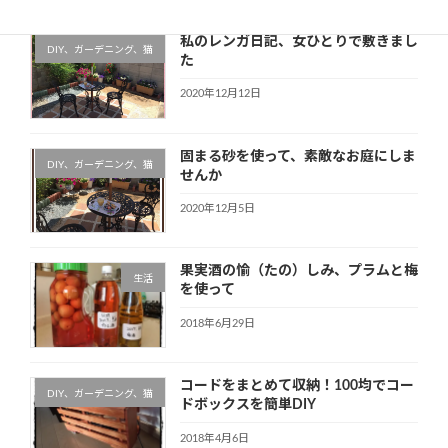
私のレンガ日記、女ひとりで敷きまし
DIY、ガーデニング、猫
た
2020年12月12日
固まる砂を使って、素敵なお庭にしま
DIY、ガーデニング、猫
せんか
2020年12月5日
果実酒の愉（たの）しみ、プラムと梅
生活
を使って
2018年6月29日
コードをまとめて収納！100均でコー
DIY、ガーデニング、猫
ドボックスを簡単DIY
2018年4月6日