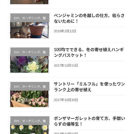
ベンジャミンの冬越しの仕方、枯らさ
DIY、ガーデニング、猫
ないために！
2018年1月12日
100均でできる、冬の寄せ植えハンギ
DIY、ガーデニング、猫
ングバスケット！
2017年12月15日
サントリー「ミルフル」を使ったワン
DIY、ガーデニング、猫
ランク上の寄せ植え
2017年10月30日
ボンザマーガレットの育て方、手間い
DIY、ガーデニング、猫
らずの優等生！