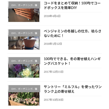
コードをまとめて収納！100均でコー
DIY、ガーデニング、猫
ドボックスを簡単DIY
2018年4月6日
ベンジャミンの冬越しの仕方、枯らさ
DIY、ガーデニング、猫
ないために！
2018年1月12日
100均でできる、冬の寄せ植えハンギ
DIY、ガーデニング、猫
ングバスケット！
2017年12月15日
サントリー「ミルフル」を使ったワン
DIY、ガーデニング、猫
ランク上の寄せ植え
2017年10月30日