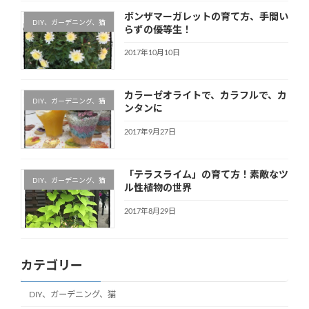
ボンザマーガレットの育て方、手間い
DIY、ガーデニング、猫
らずの優等生！
2017年10月10日
カラーゼオライトで、カラフルで、カ
DIY、ガーデニング、猫
ンタンに
2017年9月27日
「テラスライム」の育て方！素敵なツ
DIY、ガーデニング、猫
ル性植物の世界
2017年8月29日
カテゴリー
DIY、ガーデニング、猫