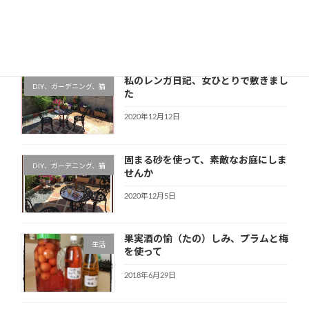
最近の投稿
私のレンガ日記、女ひとりで敷きまし
DIY、ガーデニング、猫
た
2020年12月12日
固まる砂を使って、素敵なお庭にしま
DIY、ガーデニング、猫
せんか
2020年12月5日
果実酒の愉（たの）しみ、プラムと梅
生活
を使って
2018年6月29日