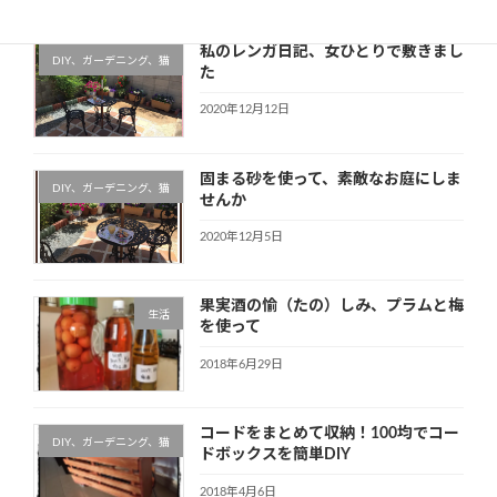
私のレンガ日記、女ひとりで敷きまし
DIY、ガーデニング、猫
た
2020年12月12日
固まる砂を使って、素敵なお庭にしま
DIY、ガーデニング、猫
せんか
2020年12月5日
果実酒の愉（たの）しみ、プラムと梅
生活
を使って
2018年6月29日
コードをまとめて収納！100均でコー
DIY、ガーデニング、猫
ドボックスを簡単DIY
2018年4月6日