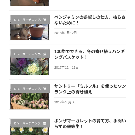
ベンジャミンの冬越しの仕方、枯らさ
DIY、ガーデニング、猫
ないために！
2018年1月12日
100均でできる、冬の寄せ植えハンギ
DIY、ガーデニング、猫
ングバスケット！
2017年12月15日
サントリー「ミルフル」を使ったワン
DIY、ガーデニング、猫
ランク上の寄せ植え
2017年10月30日
ボンザマーガレットの育て方、手間い
DIY、ガーデニング、猫
らずの優等生！