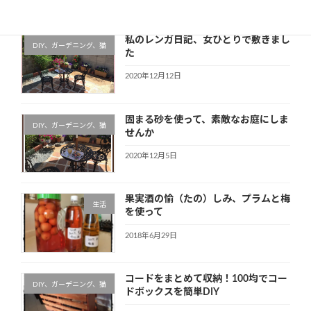
私のレンガ日記、女ひとりで敷きまし
DIY、ガーデニング、猫
た
2020年12月12日
固まる砂を使って、素敵なお庭にしま
DIY、ガーデニング、猫
せんか
2020年12月5日
果実酒の愉（たの）しみ、プラムと梅
生活
を使って
2018年6月29日
コードをまとめて収納！100均でコー
DIY、ガーデニング、猫
ドボックスを簡単DIY