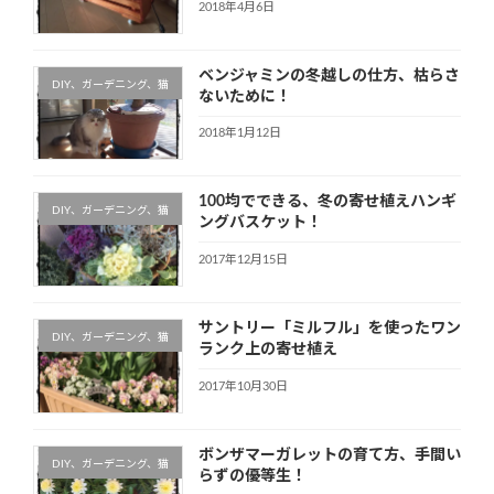
2018年4月6日
ベンジャミンの冬越しの仕方、枯らさ
DIY、ガーデニング、猫
ないために！
2018年1月12日
100均でできる、冬の寄せ植えハンギ
DIY、ガーデニング、猫
ングバスケット！
2017年12月15日
サントリー「ミルフル」を使ったワン
DIY、ガーデニング、猫
ランク上の寄せ植え
2017年10月30日
ボンザマーガレットの育て方、手間い
DIY、ガーデニング、猫
らずの優等生！