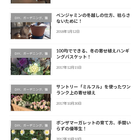
ベンジャミンの冬越しの仕方、枯らさ
DIY、ガーデニング、猫
ないために！
2018年1月12日
100均でできる、冬の寄せ植えハンギ
DIY、ガーデニング、猫
ングバスケット！
2017年12月15日
サントリー「ミルフル」を使ったワン
DIY、ガーデニング、猫
ランク上の寄せ植え
2017年10月30日
ボンザマーガレットの育て方、手間い
DIY、ガーデニング、猫
らずの優等生！
2017年10月10日