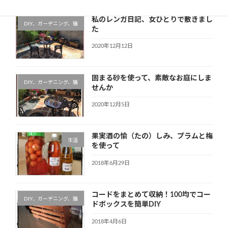
私のレンガ日記、女ひとりで敷きまし
DIY、ガーデニング、猫
た
2020年12月12日
固まる砂を使って、素敵なお庭にしま
DIY、ガーデニング、猫
せんか
2020年12月5日
果実酒の愉（たの）しみ、プラムと梅
生活
を使って
2018年6月29日
コードをまとめて収納！100均でコー
DIY、ガーデニング、猫
ドボックスを簡単DIY
2018年4月6日