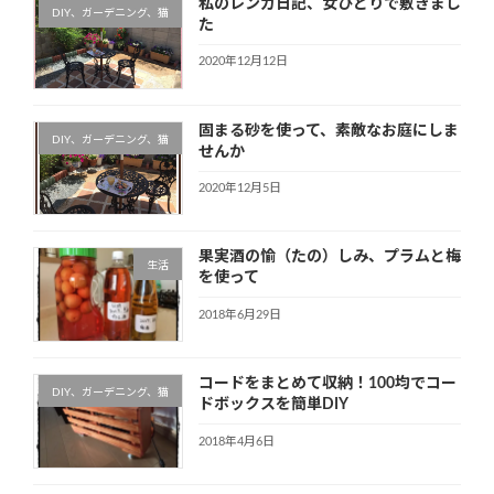
私のレンガ日記、女ひとりで敷きまし
DIY、ガーデニング、猫
た
2020年12月12日
固まる砂を使って、素敵なお庭にしま
DIY、ガーデニング、猫
せんか
2020年12月5日
果実酒の愉（たの）しみ、プラムと梅
生活
を使って
2018年6月29日
コードをまとめて収納！100均でコー
DIY、ガーデニング、猫
ドボックスを簡単DIY
2018年4月6日