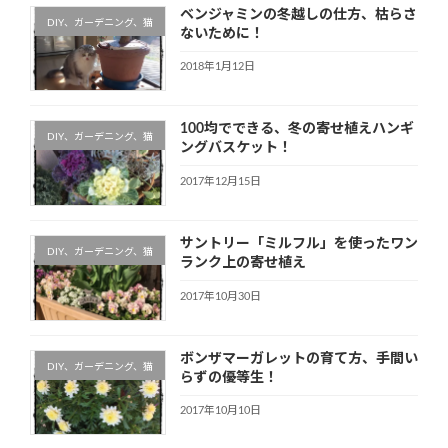
ベンジャミンの冬越しの仕方、枯らさ
DIY、ガーデニング、猫
ないために！
2018年1月12日
100均でできる、冬の寄せ植えハンギ
DIY、ガーデニング、猫
ングバスケット！
2017年12月15日
サントリー「ミルフル」を使ったワン
DIY、ガーデニング、猫
ランク上の寄せ植え
2017年10月30日
ボンザマーガレットの育て方、手間い
DIY、ガーデニング、猫
らずの優等生！
2017年10月10日