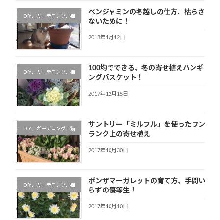
ベンジャミンの冬越しの仕方、枯らさ
DIY、ガーデニング、猫
ないために！
2018年1月12日
100均でできる、冬の寄せ植えハンギ
DIY、ガーデニング、猫
ングバスケット！
2017年12月15日
サントリー「ミルフル」を使ったワン
DIY、ガーデニング、猫
ランク上の寄せ植え
2017年10月30日
ボンザマーガレットの育て方、手間い
DIY、ガーデニング、猫
らずの優等生！
2017年10月10日