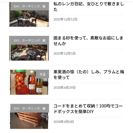
私のレンガ日記、女ひとりで敷きまし
DIY、ガーデニング、猫
た
2020年12月12日
固まる砂を使って、素敵なお庭にしま
DIY、ガーデニング、猫
せんか
2020年12月5日
果実酒の愉（たの）しみ、プラムと梅
生活
を使って
2018年6月29日
コードをまとめて収納！100均でコー
DIY、ガーデニング、猫
ドボックスを簡単DIY
2018年4月6日