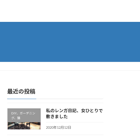
最近の投稿
私のレンガ日記、女ひとりで
DIY、ガーデニン
敷きました
グ、猫
2020年12月12日