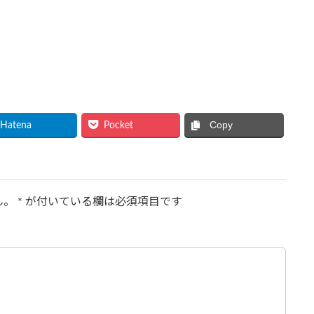
Copy
Hatena
Pocket
ん。
*
が付いている欄は必須項目です