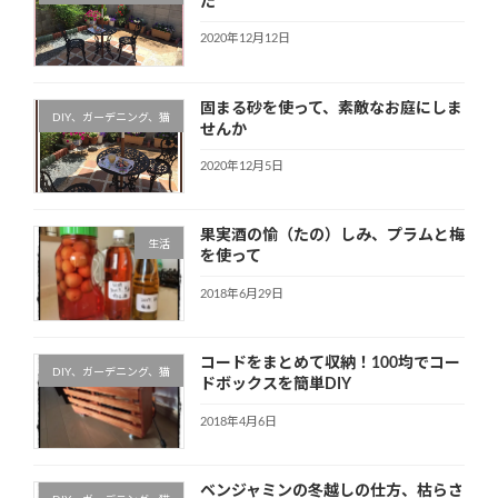
た
2020年12月12日
固まる砂を使って、素敵なお庭にしま
DIY、ガーデニング、猫
せんか
2020年12月5日
果実酒の愉（たの）しみ、プラムと梅
生活
を使って
2018年6月29日
コードをまとめて収納！100均でコー
DIY、ガーデニング、猫
ドボックスを簡単DIY
2018年4月6日
ベンジャミンの冬越しの仕方、枯らさ