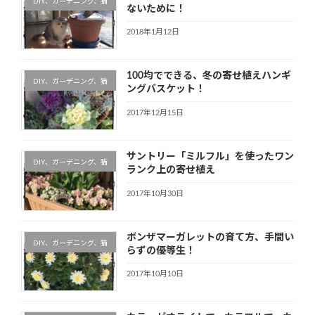
DIY、ガーデニング、猫
ないために！
2018年1月12日
100均でできる、冬の寄せ植えハンギ
DIY、ガーデニング、猫
ングバスケット！
2017年12月15日
サントリー「ミルフル」を使ったワン
DIY、ガーデニング、猫
ランク上の寄せ植え
2017年10月30日
ボンザマーガレットの育て方、手間い
DIY、ガーデニング、猫
らずの優等生！
2017年10月10日