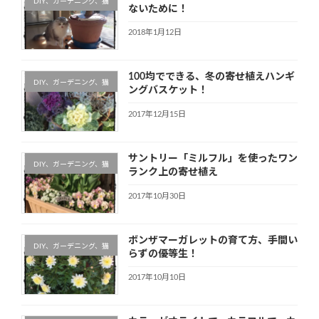
DIY、ガーデニング、猫
ないために！
2018年1月12日
100均でできる、冬の寄せ植えハンギ
DIY、ガーデニング、猫
ングバスケット！
2017年12月15日
サントリー「ミルフル」を使ったワン
DIY、ガーデニング、猫
ランク上の寄せ植え
2017年10月30日
ボンザマーガレットの育て方、手間い
DIY、ガーデニング、猫
らずの優等生！
2017年10月10日