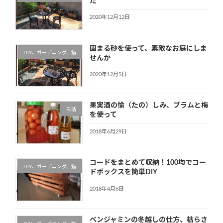
た
2020年12月12日
固まる砂を使って、素敵なお庭にしま
DIY、ガーデニング、猫
せんか
2020年12月5日
果実酒の愉（たの）しみ、プラムと梅
生活
を使って
2018年6月29日
コードをまとめて収納！100均でコー
DIY、ガーデニング、猫
ドボックスを簡単DIY
2018年4月6日
ベンジャミンの冬越しの仕方、枯らさ